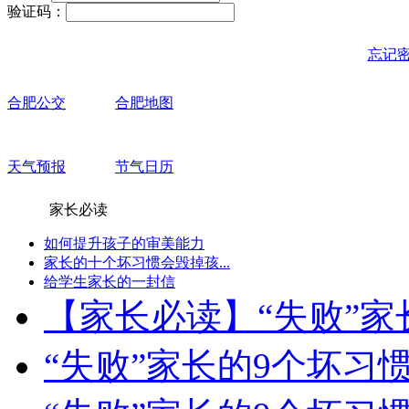
验证码：
忘记
合肥公交
合肥地图
天气预报
节气日历
家长必读
如何提升孩子的审美能力
家长的十个坏习惯会毁掉孩...
给学生家长的一封信
【家长必读】“失败”家长.
“失败”家长的9个坏习惯-.