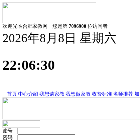
欢迎光临合肥家教网，您是第
7096900
位访问者！
2026年8月8日 星期六
22:06:31
首页
中心介绍
我想请家教
我想做家教
收费标准
名师推荐
加
账号
：
密码
：