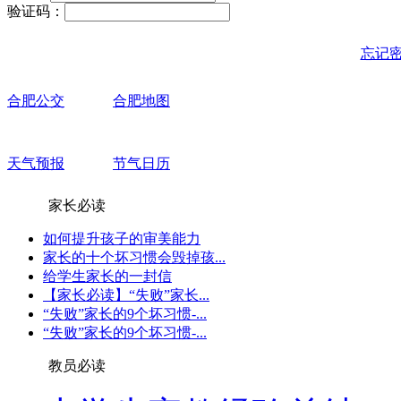
验证码：
忘记
合肥公交
合肥地图
天气预报
节气日历
家长必读
如何提升孩子的审美能力
家长的十个坏习惯会毁掉孩...
给学生家长的一封信
【家长必读】“失败”家长...
“失败”家长的9个坏习惯-...
“失败”家长的9个坏习惯-...
教员必读