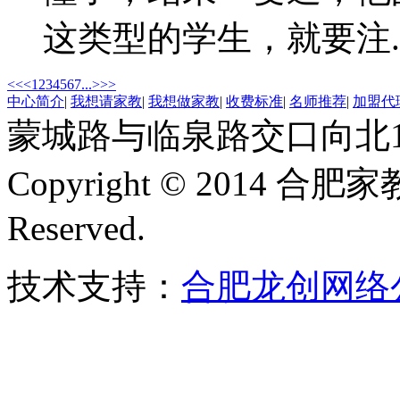
这类型的学生，就要注.....
<<
<
1
2
3
4
5
6
7
...
>
>>
中心简介
|
我想请家教
|
我想做家教
|
收费标准
|
名师推荐
|
加盟代
蒙城路与临泉路交口向北15
Copyright © 2014 合肥
Reserved.
技术支持：
合肥龙创网络