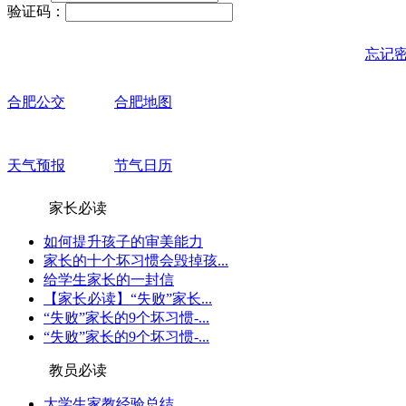
验证码：
忘记
合肥公交
合肥地图
天气预报
节气日历
家长必读
如何提升孩子的审美能力
家长的十个坏习惯会毁掉孩...
给学生家长的一封信
【家长必读】“失败”家长...
“失败”家长的9个坏习惯-...
“失败”家长的9个坏习惯-...
教员必读
大学生家教经验总结