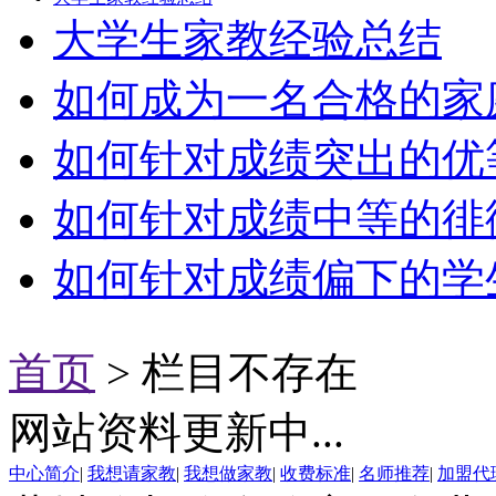
大学生家教经验总结
如何成为一名合格的家庭教
如何针对成绩突出的优等生
如何针对成绩中等的徘徊生
如何针对成绩偏下的学
首页
> 栏目不存在
网站资料更新中...
中心简介
|
我想请家教
|
我想做家教
|
收费标准
|
名师推荐
|
加盟代